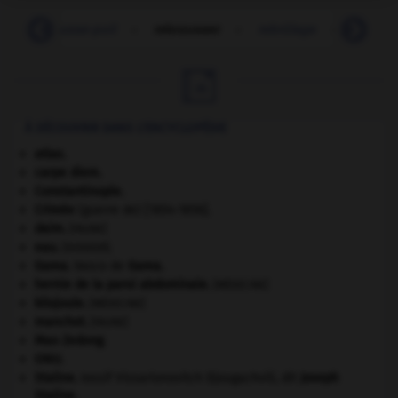
à_rebrousse-poil
-
rebrousser
-
rebrûlage
-
rebrûle

À DÉCOUVRIR DANS L'ENCYCLOPÉDIE
atlas.
carpe diem
.
Constantinople
.
Crimée
(guerre de) [1854-1856].
daim
.
[FAUNE]
eau.
.
[DOSSIER]
Gama
.
Vasco de
Gama
.
hernie de la paroi abdominale
.
[MÉDECINE]
kilojoule.
[MÉDECINE]
manchot
.
[FAUNE]
Mao Zedong
.
ONU
.
Staline
.
Iossif Vissarionovitch Djougachvili, dit
Joseph
Staline
.