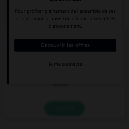
QUIZ
Comment s'accorde l'adjectif « chic » ?
en genre mais
en nombre mais
pas en nombre
pas en genre
en genre et en
nombre
VALIDER