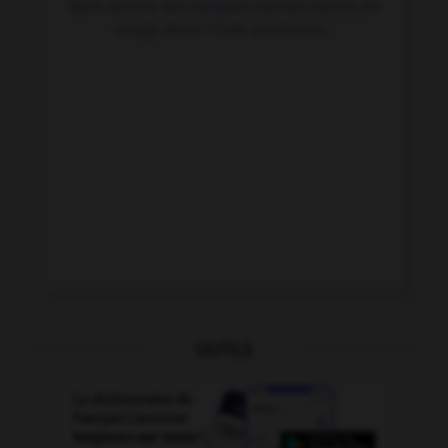
Nom donné aux langues vernaculaires en
usage dans l'Inde ancienne...
OUTILS