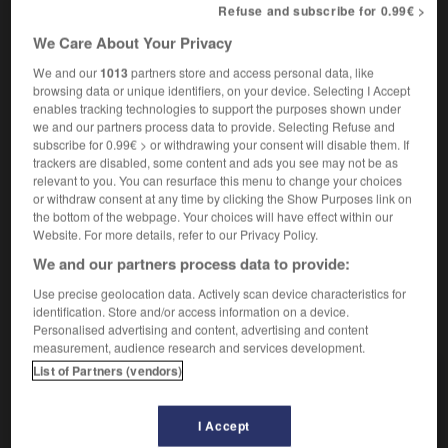
pisseur

Refuse and subscribe for 0.99€ >
nom masculin
We Care About Your Privacy
Synonyme de
rinceur
.
We and our
1013
partners store and access personal data, like
browsing data or unique identifiers, on your device. Selecting I Accept
Synonyme :
enables tracking technologies to support the purposes shown under
rinceur
we and our partners process data to provide. Selecting Refuse and
subscribe for 0.99€ > or withdrawing your consent will disable them. If
trackers are disabled, some content and ads you see may not be as
pisseuse

relevant to you. You can resurface this menu to change your choices
nom féminin
or withdraw consent at any time by clicking the Show Purposes link on
the bottom of the webpage. Your choices will have effect within our
Website. For more details, refer to our Privacy Policy.
Populaire.
Petite fille.
We and our partners process data to provide:
Use precise geolocation data. Actively scan device characteristics for
identification. Store and/or access information on a device.
VOUS CHERCHEZ PEUT-ÊTRE
Personalised advertising and content, advertising and content
measurement, audience research and services development.
List of Partners (vendors)
pisseur n.
Personne qui urine.
I Accept
pisseur n.m.