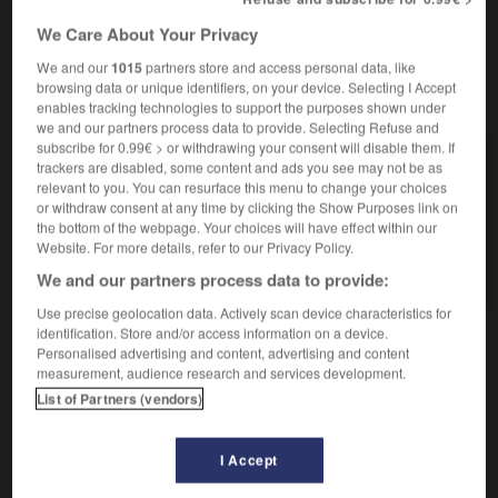
forestier, toute la végétation indésirable.
We Care About Your Privacy
We and our
1015
partners store and access personal data, like
browsing data or unique identifiers, on your device. Selecting I Accept
VOUS CHERCHEZ PEUT-ÊTRE
enables tracking technologies to support the purposes shown under
we and our partners process data to provide. Selecting Refuse and
subscribe for 0.99€ > or withdrawing your consent will disable them. If
nettoiement n.m.
trackers are disabled, some content and ads you see may not be as
relevant to you. You can resurface this menu to change your choices
Ensemble des opérations ayant pour objet de
or withdraw consent at any time by clicking the Show Purposes link on
nettoyer des lieux...
the bottom of the webpage. Your choices will have effect within our
Nettoiement des terres
Website. For more details, refer to our Privacy Policy.
Service du nettoiement
We and our partners process data to provide:
Use precise geolocation data. Actively scan device characteristics for
identification. Store and/or access information on a device.
Personalised advertising and content, advertising and content

measurement, audience research and services development.
EXPRESSIONS
List of Partners (vendors)
Nettoiement des terres,
destruction des adventices.
I Accept
Service du nettoiement,
service d'enlèvement des
ordures sur la voie publique.