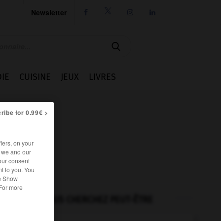
Newsletter




IE
CUISINE
JEUX
LIVRES
ribe for 0.99€ >
iers, on your
r we and our
our consent
t to you. You
he Show
 For more
VOUS CHERCHEZ PEUT-ÊTRE