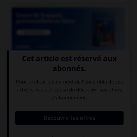

COURS DE FRANÇAIS
QUIZ
Parmi ces mots, lequel n'est pas d'origine
italienne ?
scampi
razzia