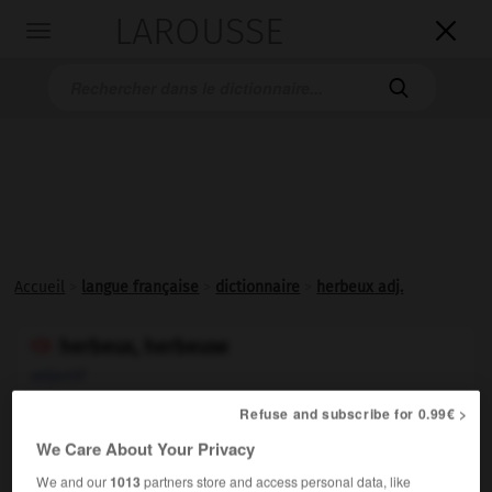
LAROUSSE

Toggle
navigation

Accueil
>
langue française
>
dictionnaire
>
herbeux adj.
herbeux, herbeuse

adjectif
(latin
herbosus
)
Refuse and subscribe for 0.99€ >
Où pousse de l'
herbe
.
We Care About Your Privacy
We and our
1013
partners store and access personal data, like