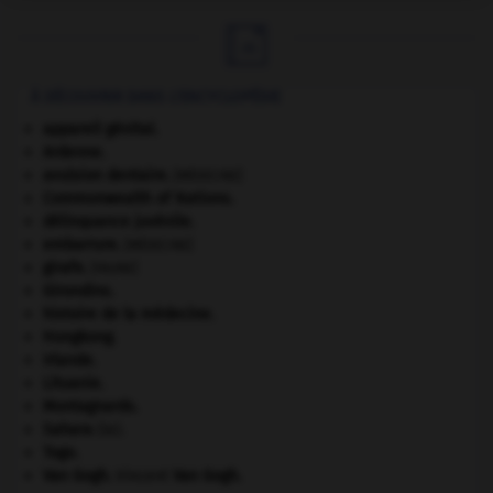

À DÉCOUVRIR DANS L'ENCYCLOPÉDIE
appareil génital.
Ardenne
.
avulsion dentaire
.
[MÉDECINE]
Commonwealth of Nations
.
délinquance juvénile.
embarrure
.
[MÉDECINE]
girafe
.
[FAUNE]
Girondins
.
histoire de la médecine.
Hongkong
.
Irlande
.
Lituanie
.
Montagnards.
Sahara
(le).
Togo
.
Van Gogh
.
Vincent
Van Gogh
.