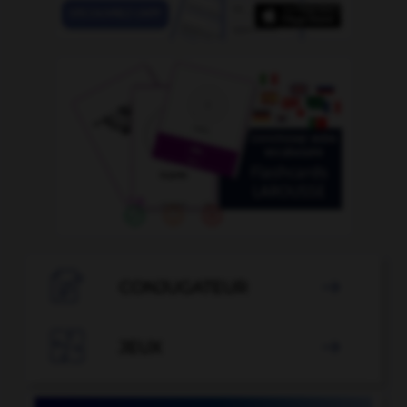

CONJUGATEUR


JEUX
