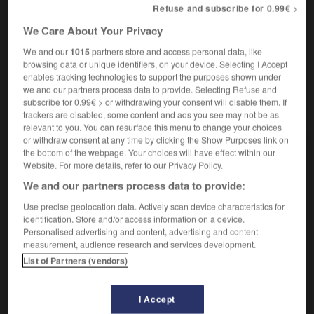
Refuse and subscribe for 0.99€ >
Donner quelque chose à quelqu'un, le fournir :
2.
We Care About Your Privacy
Délivrer un congé à un employé.
We and our
1015
partners store and access personal data, like
Émettre quelque chose :
Délivrer un signal.
3.
browsing data or unique identifiers, on your device. Selecting I Accept
enables tracking technologies to support the purposes shown under
we and our partners process data to provide. Selecting Refuse and
subscribe for 0.99€ > or withdrawing your consent will disable them. If
VOUS CHERCHEZ PEUT-ÊTRE
trackers are disabled, some content and ads you see may not be as
relevant to you. You can resurface this menu to change your choices
or withdraw consent at any time by clicking the Show Purposes link on
délivrer v.t.
the bottom of the webpage. Your choices will have effect within our
Website. For more details, refer to our Privacy Policy.
Remettre quelque chose à quelqu'un, le lui donner
(dans un contexte administratif, officiel, etc.).
We and our partners process data to provide:
Délivrer des ouvrages
Use precise geolocation data. Actively scan device characteristics for
identification. Store and/or access information on a device.
Délivrer un acte à une personne
Personalised advertising and content, advertising and content
délivrer v.t.
measurement, audience research and services development.
Débarrasser quelqu'un de ce qui le retient
List of Partners (vendors)
prisonnier.
délivrer v.i.
I Accept
En parlant des femelles de mammifères,