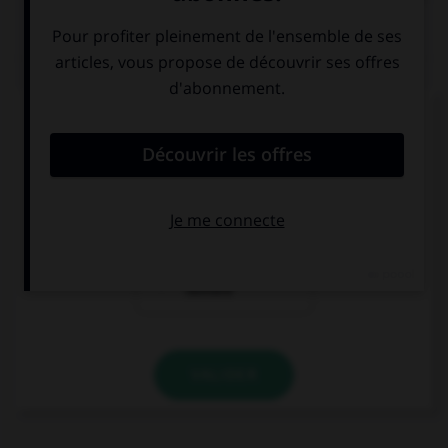
QUIZ
Comment s'accorde l'adjectif « chic » ?
en genre mais
en nombre mais
pas en nombre
pas en genre
en genre et en
nombre
VALIDER