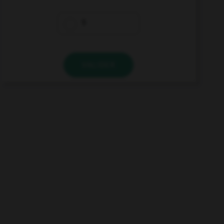
5
VALIDER