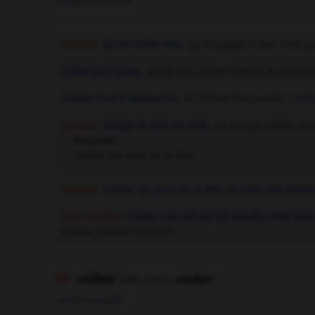
verbe intransitif
Familier.
Ça ne coûte rien,
ça n'engage à rien, c'est gr
Coûte que coûte,
quels que soient l'effort, le sacrific
Coûter cher à quelqu'un,
lui attirer des ennuis :
Cett
Familier.
Coûter le lard du chat,
en Suisse, coûter un p
Synonyme :
Coûter les yeux de la tête
Familier.
Coûter les yeux de la tête, la peau des fesse
Très familier.
Coûter une blinde
(de blinde, mise faite
grosse somme d’argent.
coûter
couter

(Réf. ortho.
)
verbe transitif