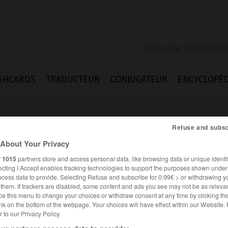
SHCARDS
TRADUCTEUR
CONJUGATEUR
ENCYCLOPÉD
Refuse and subsc
About Your Privacy
r
1015
partners store and access personal data, like browsing data or unique identif
ecting I Accept enables tracking technologies to support the purposes shown unde
ocess data to provide. Selecting Refuse and subscribe for 0.99€ > or withdrawing y
e them. If trackers are disabled, some content and ads you see may not be as relevan
ce this menu to change your choices or withdraw consent at any time by clicking t
nk on the bottom of the webpage. Your choices will have effect within our Website.
er to our Privacy Policy.
Expressions