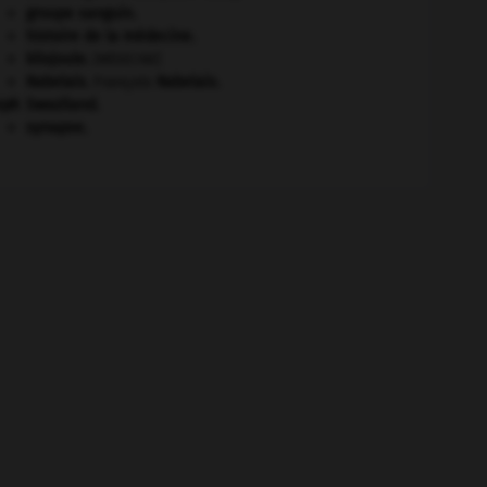
groupe sanguin.
histoire de la médecine.
kilojoule.
[MÉDECINE]
Rabelais
.
François
Rabelais
.
eph
Swaziland
.
synapse.