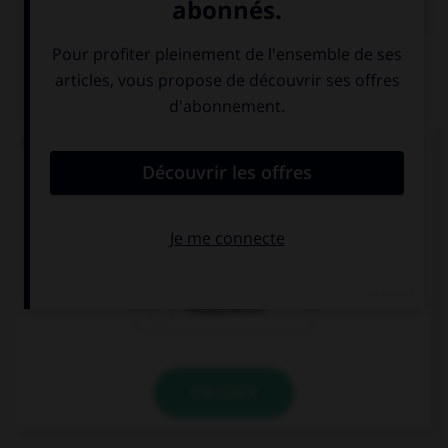
QUIZ
Quand on mesure le degré d'humidité de l'air, on
parle de :
l'hygrométrie
l'hydrométrie
l'aquamétrie
VALIDER