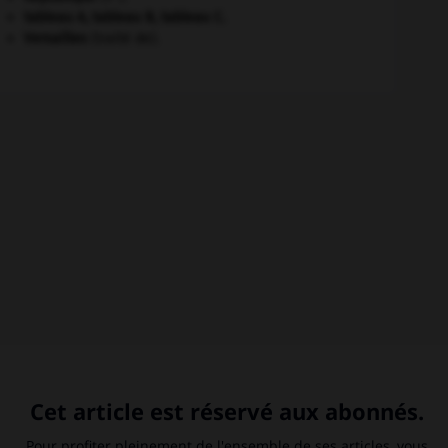
tableau A, tableau B, tableau C.
Versailles
(traité de).