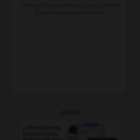
Véhicule à coussins d'air à grande vitesse
glissant sur une voie spéciale.
OUTILS