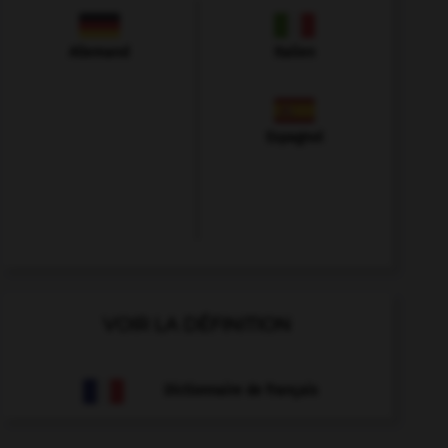
Allemand
Italien
Espagnol
VOIR LA DÉFINITION
Dictionnaire de français