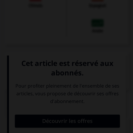
Chinois
Espagnol
Arabe
VOIR LA DÉFINITION
Dictionnaire de français
QUIZ
Complétez la séquence avec la proposition qui
convient.