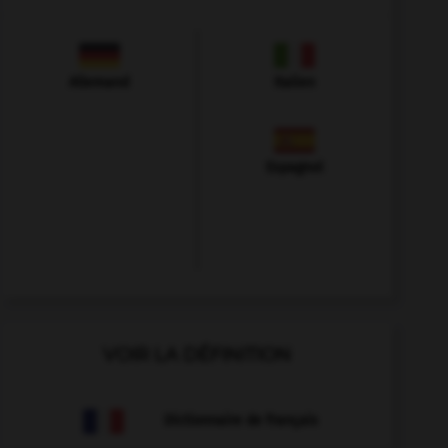
Allemand
Italien
Espagnol
VOIR LA DÉFINITION
Dictionnaire de français