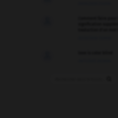
09/04/2026 21:43:44
Comment faire pour 

signification supplé
traduction d'un mot 
02/03/2026 13:09:50
love is color blind

09/11/2025 20:28:04
