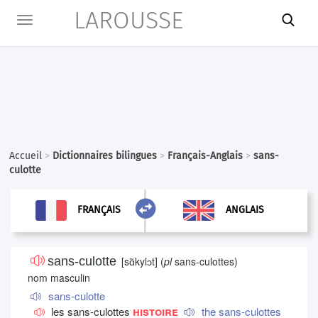
LAROUSSE

Toggle
navigation
Accueil
>
Dictionnaires bilingues
>
Français-Anglais
>
sans-
culotte

ANGLAIS
FRANÇAIS
FRANÇAIS
ANGLAIS
sans-culotte
[
sɑ̃kylɔt
]
(
pl
sans-culottes)
nom masculin
sans-culotte
histoire
les sans-culottes
the sans-culottes