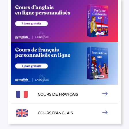

COURS DE FRANÇAIS

COURS D'ANGLAIS