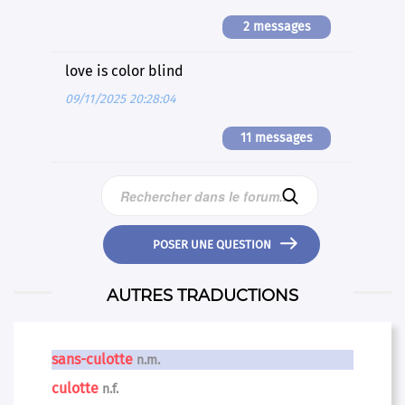
2 messages
love is color blind
09/11/2025 20:28:04
11 messages


POSER UNE QUESTION
AUTRES TRADUCTIONS
sans-culotte
n.m.
culotte
n.f.