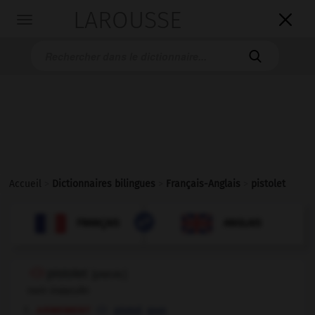
LAROUSSE

Toggle
navigation

Accueil
>
Dictionnaires bilingues
>
Français-Anglais
>
pistolet

ANGLAIS
FRANÇAIS
FRANÇAIS
ANGLAIS
pistolet
[
pistɔlε
]
nom masculin
armement
,
pistol
gun