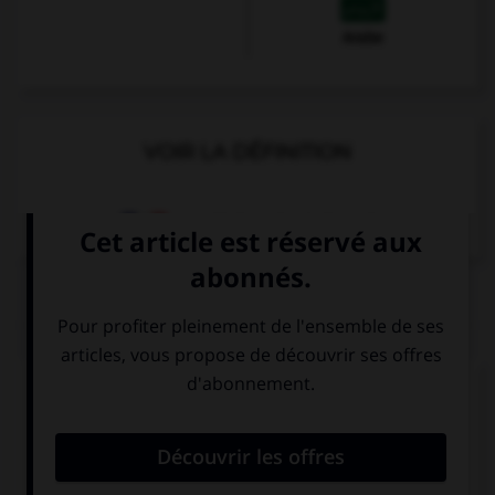
Arabe
VOIR LA DÉFINITION
Dictionnaire de français
QUIZ
Complétez la séquence avec la proposition qui
convient.
… take the road on the left or on the right?