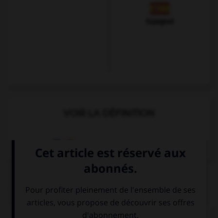
Espagnol
VOIR LA DÉFINITION
Dictionnaire de français
QUIZ
Complétez la séquence avec la proposition qui