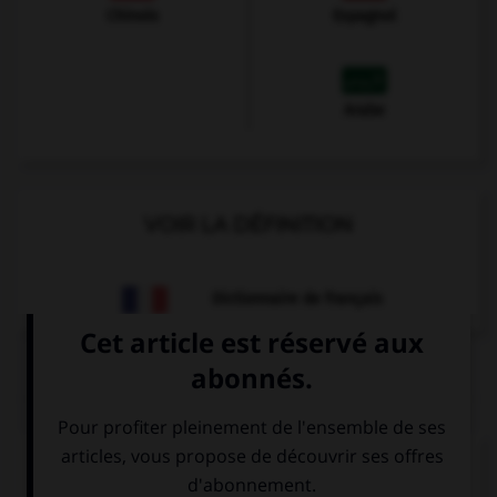
Chinois
Espagnol
Arabe
VOIR LA DÉFINITION
Dictionnaire de français
QUIZ
Complétez la séquence avec la proposition qui
convient.