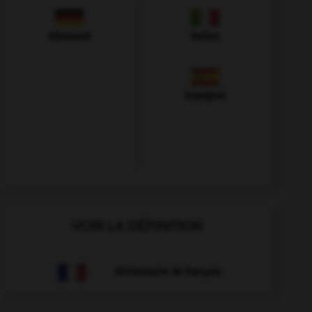
Allemand
Italien
Espagnol
VOIR LA DÉFINITION
Dictionnaire de français