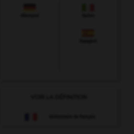
Allemand
Italien
Espagnol
VOIR LA DÉFINITION
Dictionnaire de français