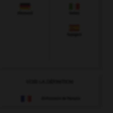
Allemand
Italien
Espagnol
VOIR LA DÉFINITION
Dictionnaire de français