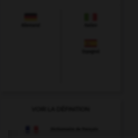
Allemand
Italien
Espagnol
VOIR LA DÉFINITION
Dictionnaire de français