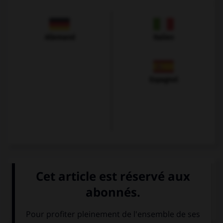
Allemand
Italien
Espagnol
VOIR LA DÉFINITION
Dictionnaire de français