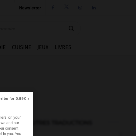
Newsletter




IE
CUISINE
JEUX
LIVRES
ribe for 0.99€ >
iers, on your
AUTRES TRADUCTIONS
r we and our
our consent
t to you. You