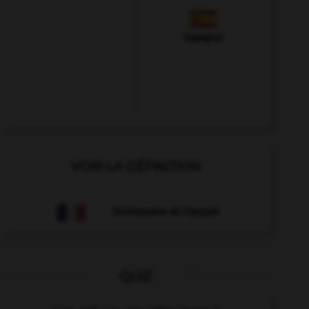
Espagnol
VOIR LA DÉFINITION
Dictionnaire de français
QUIZ