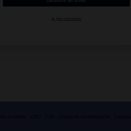
es et crédits
CGU
CGV
Charte de confidentialité
Cookie