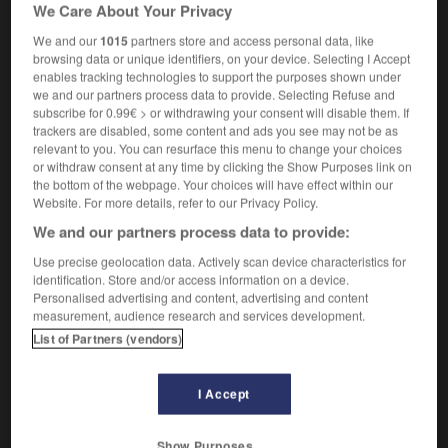
We Care About Your Privacy
textiles
fibres
fpl,
m
(uncountable)
poil
a deep-pile carpet
une moquette épaisse
We and our
1015
partners store and access personal data, like
browsing data or unique identifiers, on your device. Selecting I Accept
enables tracking technologies to support the purposes shown under
we and our partners process data to provide. Selecting Refuse and
pile
[
paɪl
]
subscribe for 0.99€ > or withdrawing your consent will disable them. If
transitive verb
Conjugaison
trackers are disabled, some content and ads you see may not be as
relevant to you. You can resurface this menu to change your choices
[stack]
empiler
Conjugaison
or withdraw consent at any time by clicking the Show Purposes link on
she piled her clothes into the suitcase
elle a mis
the bottom of the webpage. Your choices will have effect within our
tous ses habits pêle-mêle dans la valise
Website. For more details, refer to our Privacy Policy.
we piled the toys into the car
on a entassé les
We and our partners process data to provide:
jouets dans la voiture
Use precise geolocation data. Actively scan device characteristics for
the table was piled high with papers
il y avait une
identification. Store and/or access information on a device.
grosse pile de papiers sur la table
Personalised advertising and content, advertising and content
he piled more coal on the fire
il a remis du
measurement, audience research and services development.
charbon dans le feu
List of Partners (vendors)
he piled spaghetti onto his plate
il a rempli son
assiette de spaghettis
I Accept
she wears her hair piled high on her head
ses
cheveux sont ramenés en chignon au sommet de sa
tête
Show Purposes