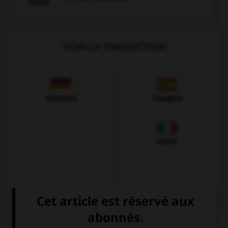
VOIR LA TRADUCTION
Allemand
Espagnol
Italien