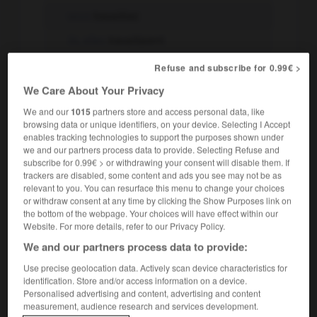
vous
travailliez
ils, elles
travaillaient
Refuse and subscribe for 0.99€ >
-
Passé simple
We Care About Your Privacy
je
travaillai
We and our
1015
partners store and access personal data, like
browsing data or unique identifiers, on your device. Selecting I Accept
tu
travaillas
enables tracking technologies to support the purposes shown under
we and our partners process data to provide. Selecting Refuse and
il, elle
travailla
subscribe for 0.99€ > or withdrawing your consent will disable them. If
trackers are disabled, some content and ads you see may not be as
nous
travaillâmes
relevant to you. You can resurface this menu to change your choices
vous
travaillâtes
or withdraw consent at any time by clicking the Show Purposes link on
the bottom of the webpage. Your choices will have effect within our
ils, elles
travaillèrent
Website. For more details, refer to our Privacy Policy.
We and our partners process data to provide:
-
Futur
Use precise geolocation data. Actively scan device characteristics for
identification. Store and/or access information on a device.
je
travaillerai
Personalised advertising and content, advertising and content
tu
travailleras
measurement, audience research and services development.