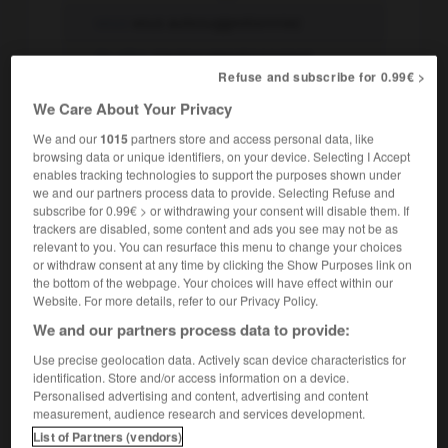
vous
vous autosuggestionniez
ils, elles
s'autosuggestionnaient
Refuse and subscribe for 0.99€ >
We Care About Your Privacy
-
Passé simple
We and our
1015
partners store and access personal data, like
je
m'autosuggestionnai
browsing data or unique identifiers, on your device. Selecting I Accept
enables tracking technologies to support the purposes shown under
tu
t'autosuggestionnas
we and our partners process data to provide. Selecting Refuse and
subscribe for 0.99€ > or withdrawing your consent will disable them. If
il, elle
s'autosuggestionna
trackers are disabled, some content and ads you see may not be as
relevant to you. You can resurface this menu to change your choices
nous
nous autosuggestionnâmes
or withdraw consent at any time by clicking the Show Purposes link on
vous
vous autosuggestionnâtes
the bottom of the webpage. Your choices will have effect within our
Website. For more details, refer to our Privacy Policy.
ils, elles
s'autosuggestionnèrent
We and our partners process data to provide:
Use precise geolocation data. Actively scan device characteristics for
-
Futur
identification. Store and/or access information on a device.
Personalised advertising and content, advertising and content
je
m'autosuggestionnerai
measurement, audience research and services development.
tu
t'autosuggestionneras
List of Partners (vendors)