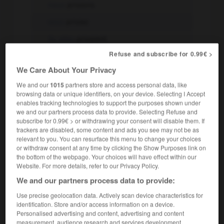
nous
privions
vous
priviez
ils, elles
privaient
Refuse and subscribe for 0.99€ >
-
Passé simple
We Care About Your Privacy
je
privai
We and our
1015
partners store and access personal data, like
browsing data or unique identifiers, on your device. Selecting I Accept
tu
privas
enables tracking technologies to support the purposes shown under
we and our partners process data to provide. Selecting Refuse and
il, elle
priva
subscribe for 0.99€ > or withdrawing your consent will disable them. If
trackers are disabled, some content and ads you see may not be as
nous
privâmes
relevant to you. You can resurface this menu to change your choices
or withdraw consent at any time by clicking the Show Purposes link on
vous
privâtes
the bottom of the webpage. Your choices will have effect within our
Website. For more details, refer to our Privacy Policy.
ils, elles
privèrent
We and our partners process data to provide:
-
Futur
Use precise geolocation data. Actively scan device characteristics for
identification. Store and/or access information on a device.
je
priverai
Personalised advertising and content, advertising and content
measurement, audience research and services development.