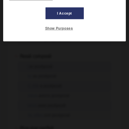
tu
postposeras
il, elle
postposera
I Accept
nous
postposerons
Show Purposes
vous
postposerez
ils, elles
postposeront
-
Passé composé
j'
ai postposé
tu
as postposé
il, elle
a postposé
nous
avons postposé
vous
avez postposé
ils, elles
ont postposé
-
Plus-que-parfait