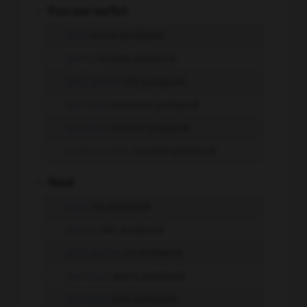
-
Plus-que-parfait
que j'
eusse postposé
que tu
eusses postposé
qu'il, qu'elle
eût postposé
que nous
eussions postposé
que vous
eussiez postposé
qu'ils, qu'elles
eussent postposé
-
Passé
que j'
aie postposé
que tu
aies postposé
qu'il, qu'elle
ait postposé
que nous
ayons postposé
que vous
ayez postposé