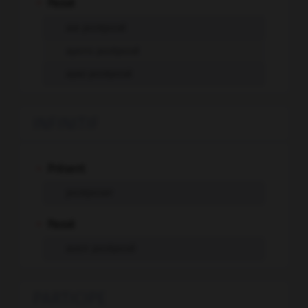
-
Passé
aie postposé
ayons postposé
ayez postposé
INFINITIF
-
Présent
postposer
-
Passé
avoir postposé
PARTICIPE