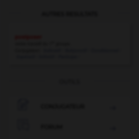
AUTRES RESULTATS
postposer
er
verbe transitif
du 1
groupe.
Conjugaison:
Indicatif /
Subjonctif /
Conditionnel /
Impératif /
Infinitif /
Participe /
OUTILS

CONJUGATEUR


FORUM
