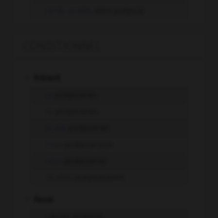
qu'ils, qu'elles
aient postposé
CONDITIONNEL
-
Présent
je
postposerais
tu
postposerais
il, elle
postposerait
nous
postposerions
vous
postposeriez
ils, elles
postposeraient
-
Passé
j'
aurais postposé