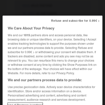
vous
vous méritiez
ils, elles
se méritaient
Refuse and subscribe for 0.99€ >
-
Passé simple
We Care About Your Privacy
je
me méritai
We and our
1015
partners store and access personal data, like
browsing data or unique identifiers, on your device. Selecting I Accept
tu
te méritas
enables tracking technologies to support the purposes shown under
we and our partners process data to provide. Selecting Refuse and
il, elle
se mérita
subscribe for 0.99€ > or withdrawing your consent will disable them. If
trackers are disabled, some content and ads you see may not be as
nous
nous méritâmes
relevant to you. You can resurface this menu to change your choices
or withdraw consent at any time by clicking the Show Purposes link on
vous
vous méritâtes
the bottom of the webpage. Your choices will have effect within our
Website. For more details, refer to our Privacy Policy.
ils, elles
se méritèrent
We and our partners process data to provide:
-
Futur
Use precise geolocation data. Actively scan device characteristics for
identification. Store and/or access information on a device.
je
me mériterai
Personalised advertising and content, advertising and content
measurement, audience research and services development.
tu
te mériteras
List of Partners (vendors)