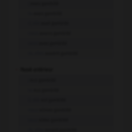
j'
avais gambillé
tu
avais gambillé
il, elle
avait gambillé
nous
avions gambillé
vous
aviez gambillé
ils, elles
avaient gambillé
-
Passé antérieur
j'
eus gambillé
tu
eus gambillé
il, elle
eut gambillé
nous
eûmes gambillé
vous
eûtes gambillé
ils, elles
eurent gambillé