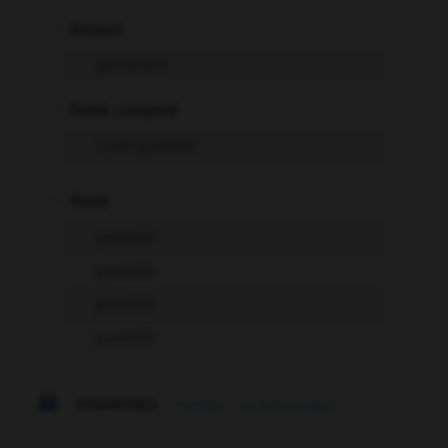
-
Présent
gambillant
-
Passé composé
ayant gambillé
-
Passé
gambillé
gambillé
gambillé
gambillé

SYNONYMES
frétiller
-
se trémousser