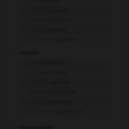
que tu
gambilles
qu'il, qu'elle
gambille
que nous
gambillions
que vous
gambilliez
qu'ils, qu'elles
gambillent
-
Imparfait
que je
gambillasse
que tu
gambillasses
qu'il, qu'elle
gambillât
que nous
gambillassions
que vous
gambillassiez
qu'ils, qu'elles
gambillassent
-
Plus-que-parfait