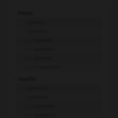
-
Présent
je
gambille
tu
gambilles
il, elle
gambille
nous
gambillons
vous
gambillez
ils, elles
gambillent
-
Imparfait
je
gambillais
tu
gambillais
il, elle
gambillait
nous
gambillions