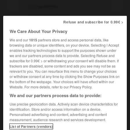
vous
gambilliez
ils, elles
gambillaient
Refuse and subscribe for 0.99€ >
We Care About Your Privacy
-
Passé simple
We and our
1015
partners store and access personal data, like
je
gambillai
browsing data or unique identifiers, on your device. Selecting I Accept
enables tracking technologies to support the purposes shown under
tu
gambillas
we and our partners process data to provide. Selecting Refuse and
subscribe for 0.99€ > or withdrawing your consent will disable them. If
il, elle
gambilla
trackers are disabled, some content and ads you see may not be as
relevant to you. You can resurface this menu to change your choices
nous
gambillâmes
or withdraw consent at any time by clicking the Show Purposes link on
the bottom of the webpage. Your choices will have effect within our
vous
gambillâtes
Website. For more details, refer to our Privacy Policy.
ils, elles
gambillèrent
We and our partners process data to provide:
Use precise geolocation data. Actively scan device characteristics for
-
Futur
identification. Store and/or access information on a device.
Personalised advertising and content, advertising and content
je
gambillerai
measurement, audience research and services development.
tu
gambilleras
List of Partners (vendors)