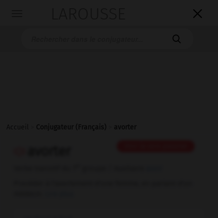
LAROUSSE

Toggle
navigation

Accueil
>
Conjugateur (Français)
>
avorter
Voir la voix passive
avorter

er
Verbe transitif du 1
groupe / Auxiliaire
avoir
Procéder à l'avortement d'une femme, en parlant d'un
médecin.
Lire plus