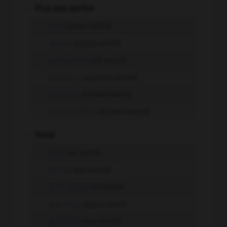
-
Plus-que-parfait
que j'
eusse avorté
que tu
eusses avorté
qu'il, qu'elle
eût avorté
que nous
eussions avorté
que vous
eussiez avorté
qu'ils, qu'elles
eussent avorté
-
Passé
que j'
aie avorté
que tu
aies avorté
qu'il, qu'elle
ait avorté
que nous
ayons avorté
que vous
ayez avorté