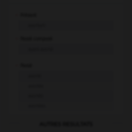
-
Présent
avortant
-
Passé composé
ayant avorté
-
Passé
avorté
avortée
avortés
avortées
AUTRES RESULTATS