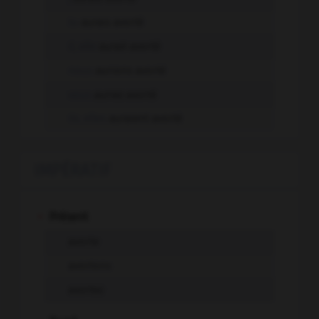
tu
aurais avorté
il, elle
aurait avorté
nous
aurions avorté
vous
auriez avorté
ils, elles
auraient avorté
IMPÉRATIF
-
Présent
avorte
avortons
avortez