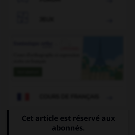


JEUX

COURS DE FRANÇAIS

avorter
-
avorter
-
avouer
-
av