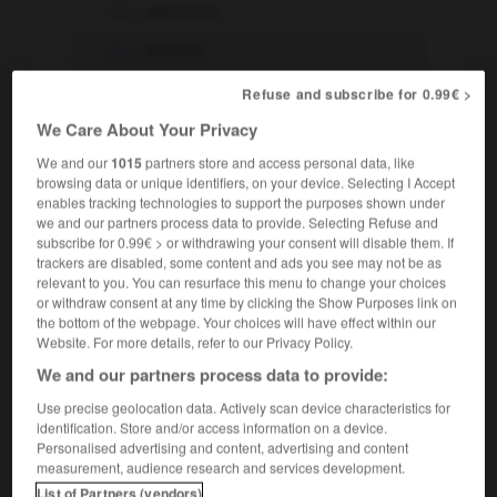
nous
avortions
vous
avortiez
ils, elles
avortaient
Refuse and subscribe for 0.99€ >
We Care About Your Privacy
-
Passé simple
We and our
1015
partners store and access personal data, like
browsing data or unique identifiers, on your device. Selecting I Accept
j'
avortai
enables tracking technologies to support the purposes shown under
we and our partners process data to provide. Selecting Refuse and
tu
avortas
subscribe for 0.99€ > or withdrawing your consent will disable them. If
il, elle
avorta
trackers are disabled, some content and ads you see may not be as
relevant to you. You can resurface this menu to change your choices
nous
avortâmes
or withdraw consent at any time by clicking the Show Purposes link on
the bottom of the webpage. Your choices will have effect within our
vous
avortâtes
Website. For more details, refer to our Privacy Policy.
We and our partners process data to provide:
ils, elles
avortèrent
Use precise geolocation data. Actively scan device characteristics for
-
Futur
identification. Store and/or access information on a device.
Personalised advertising and content, advertising and content
j'
avorterai
measurement, audience research and services development.
List of Partners (vendors)