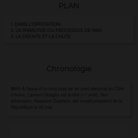
PLAN
1. DANS L'OPPOSITION
2. LA PARALYSIE DU PROCESSUS DE PAIX
3. LA DÉFAITE ET LA CHUTE
Chronologie
2011
À l’issue d’un long bras de fer post-électoral en Côte
d’Ivoire, Laurent Gbagbo est arrêté (11 avril). Son
adversaire, Alassane Ouattara, est investi président de la
République le 25 mai.