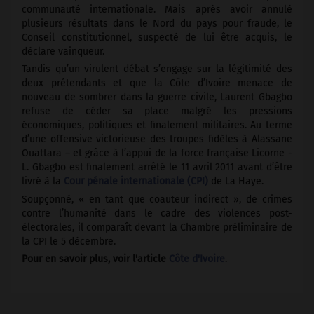
communauté internationale. Mais après avoir annulé
plusieurs résultats dans le Nord du pays pour fraude, le
Conseil constitutionnel, suspecté de lui être acquis, le
déclare vainqueur.
Tandis qu’un virulent débat s’engage sur la légitimité des
deux prétendants et que la Côte d’Ivoire menace de
nouveau de sombrer dans la guerre civile, Laurent Gbagbo
refuse de céder sa place malgré les pressions
économiques, politiques et finalement militaires. Au terme
d’une offensive victorieuse des troupes fidèles à Alassane
Ouattara – et grâce à l’appui de la force française Licorne -
L. Gbagbo est finalement arrêté le 11 avril 2011 avant d’être
livré à la
Cour pénale internationale (CPI)
de La Haye.
Soupçonné, « en tant que coauteur indirect », de crimes
contre l’humanité dans le cadre des violences post-
électorales, il comparaît devant la Chambre préliminaire de
la CPI le 5 décembre.
Pour en savoir plus, voir l'article
Côte d'Ivoire
.