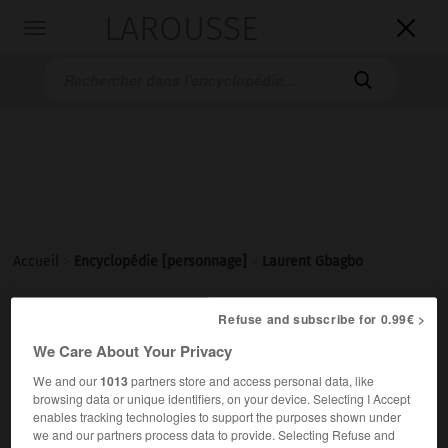
LAROUSSE

Toggle
navigation

Accueil
>
Encyclopédie [personnage]
>
Laurent Gbagbo
Laurent
Gbagbo
Refuse and subscribe for 0.99€ >
We Care About Your Privacy
We and our
1013
partners store and access personal data, like
Homme d'État ivoirien (Gagnoa 1945).
browsing data or unique identifiers, on your device. Selecting I Accept
enables tracking technologies to support the purposes shown under
we and our partners process data to provide. Selecting Refuse and