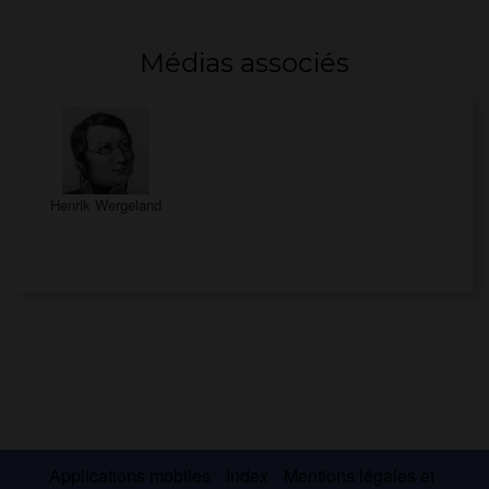
Médias associés
Henrik Wergeland
Applications mobiles
Index
Mentions légales et