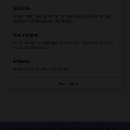
prélude
.
Pièce musicale, sans forme imposée, précédant une
œuvre instrumentale, théâtrale...
romantisme
.
Le
romantisme
regroupe différentes expressions d'un
courant d'idées qui...
scherzo
.
Morceau de musique vif et gai.
Voir
plus
Applications mobiles
Index
Mentions légales et