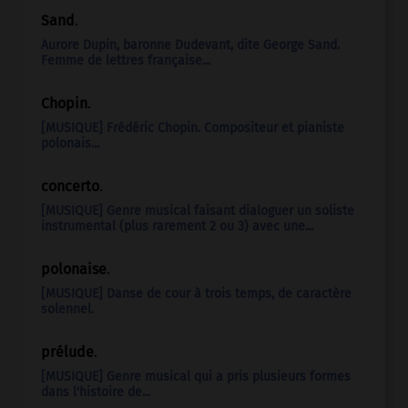
Sand
.
Aurore Dupin, baronne Dudevant, dite George
Sand
.
Femme de lettres française...
Chopin
.
[MUSIQUE] Frédéric
Chopin
. Compositeur et pianiste
polonais...
concerto
.
[MUSIQUE] Genre musical faisant dialoguer un soliste
instrumental (plus rarement 2 ou 3) avec une...
polonaise
.
[MUSIQUE] Danse de cour à trois temps, de caractère
solennel.
prélude
.
[MUSIQUE] Genre musical qui a pris plusieurs formes
dans l'histoire de...