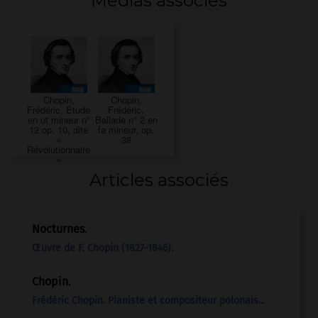
Médias associés
Chopin,
Chopin,
Frédéric, Étude
Frédéric,
en ut mineur n°
Ballade n° 2 en
12 op. 10, dite
fa mineur, op.
«
38
Révolutionnaire
»
Articles associés
Nocturnes
.
Œuvre de F. Chopin (1827-1846).
Chopin
.
Frédéric
Chopin
. Pianiste et compositeur polonais...