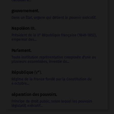
candidat à...
gouvernement.
Dans un État, organe qui détient le pouvoir exécutif.
Napoléon III
.
e
Président de la II
République française (1848-1852),
empereur des...
Parlement.
Toute institution représentative composée d'une ou
plusieurs assemblées, investie du...
e
République
(V
).
Régime de la France fondé par la Constitution du
4 octobre...
séparation des pouvoirs.
Principe de droit public, selon lequel les pouvoirs
législatif, exécutif...