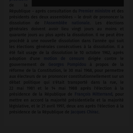
de la
République – après consultation du
Premier ministre
et des
présidents des deux assemblées – le droit de prononcer la
dissolution de l'
Assemblée nationale
. Les élections
générales doivent avoir lieu vingt jours au moins et
quarante jours au plus après la dissolution. Il ne peut être
procédé à une nouvelle dissolution dans l'année qui suit
les élections générales consécutives à la dissolution. Il a
été fait usage de la dissolution le 10 octobre 1962, après
adoption d'une
motion de censure
dirigée contre le
gouvernement de
Georges Pompidou
à propos de la
réforme de la Constitution, le 30 mai 1968, pour permettre
aux électeurs de se prononcer constitutionnellement sur un
débat politique qui s'était transporté dans la rue, le
22 mai 1981 et le 14 mai 1988 après l'élection à la
présidence de la République de
François Mitterrand
, pour
mettre en accord la majorité présidentielle et la majorité
législative, et le 21 avril 1997, deux ans après l'élection à la
présidence de la République de
Jacques Chirac
.