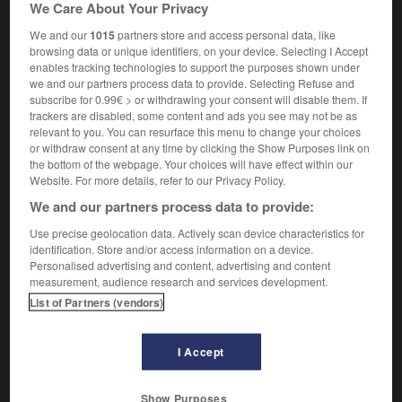
We Care About Your Privacy
We and our
1015
partners store and access personal data, like
browsing data or unique identifiers, on your device. Selecting I Accept
enables tracking technologies to support the purposes shown under
we and our partners process data to provide. Selecting Refuse and
subscribe for 0.99€ > or withdrawing your consent will disable them. If
trackers are disabled, some content and ads you see may not be as
relevant to you. You can resurface this menu to change your choices
or withdraw consent at any time by clicking the Show Purposes link on
the bottom of the webpage. Your choices will have effect within our
Website. For more details, refer to our Privacy Policy.
Le camp de concentration de Dachau
We and our partners process data to provide:
Dès l'arrivée au pouvoir du parti nazi, la SA (
Sturmabteilung,
section d'assaut) et la
Gestapo
(
Geheime Staatspolizei,
Use precise geolocation data. Actively scan device characteristics for
identification. Store and/or access information on a device.
police secrète d'État) ouvrent une multitude de petits
Personalised advertising and content, advertising and content
camps sauvages, qui ne dépassent jamais le millier de
measurement, audience research and services development.
détenus, où elles internent sans procédure judiciaire les
List of Partners (vendors)
opposants avérés ou potentiels au
national-socialisme
.
Dès 1934, la Gestapo, en Prusse d'abord, puis dans les
autres États du Reich, se préoccupe d'étatiser les camps
I Accept
d'internement qui ont proliféré et de mettre de l'ordre dans
le système. Le modèle est le camp de
Dachau
, ouvert non
Show Purposes
loin de Munich par
Himmler
et
Heydrich
en mars 1933.