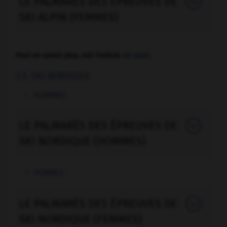
LE PALMARÈS DES ÉPREUVES DE
SKI ALPIN (FEMMES)
Pour en savoir plus, voir l'article
ski alpin
.
2.5. SKI NORDIQUE
HOMMES
LE PALMARÈS DES ÉPREUVES DE
SKI NORDIQUE (HOMMES)
FEMMES
LE PALMARÈS DES ÉPREUVES DE
SKI NORDIQUE (FEMMES)