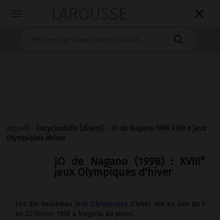
LAROUSSE

Toggle
navigation

Accueil
>
Encyclopédie [divers]
>
JO de Nagano 1998 XVIII e jeux
Olympiques dhiver
e
JO de Nagano (1998) : XVIII
jeux Olympiques d'hiver
Les dix-huitièmes
jeux Olympiques
d'hiver ont eu lieu du 7
au 22 février 1998 à Nagano, au Japon.