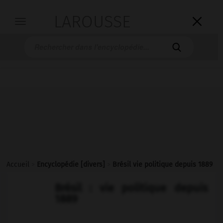
LAROUSSE

Toggle
navigation

Accueil
>
Encyclopédie [divers]
>
Brésil vie politique depuis 1889
Brésil : vie politique depuis
1889