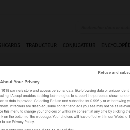
SHCARDS
TRADUCTEUR
CONJUGATEUR
ENCYCLOPÉD
Refuse and subsc
About Your Privacy
r
1015
partners store and access personal data, like browsing data or unique identif
ecting I Accept enables tracking technologies to support the purposes shown unde
ocess data to provide. Selecting Refuse and subscribe for 0.99€ > or withdrawing y
e them. If trackers are disabled, some content and ads you see may not be as relevan
ce this menu to change your choices or withdraw consent at any time by clicking t
nk on the bottom of the webpage. Your choices will have effect within our Website.
er to our Privacy Policy.
es synonymes :
froid
ur partners process data to provide: